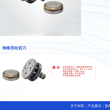
特殊导向切刀
关于村田
产品展示
新
|
|