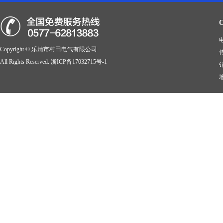
电
Copyright © 乐清市村田电气有限公司
传
All Rights Reserved.
浙ICP备17032715号-1
销