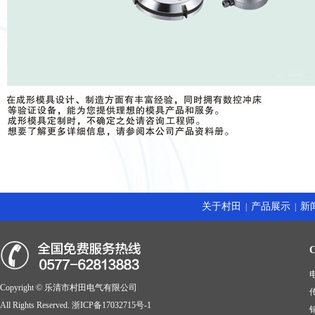
关于村田
产品展示
新
|
|
电
Copyright © 乐清市村田电气有限公司
传
All Rights Reserved.
浙ICP备17032715号-1
销